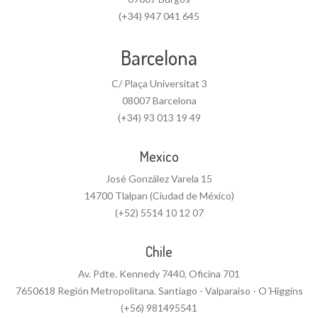
(+34) 947 041 645
Barcelona
C/ Plaça Universitat 3
08007 Barcelona
(+34) 93 013 19 49
Mexico
José González Varela 15
14700 Tlalpan (Ciudad de México)
(+52) 5514 10 12 07
Chile
Av. Pdte. Kennedy 7440, Oficina 701
7650618 Región Metropolitana. Santiago - Valparaiso - O´Higgins
(+56) 981495541