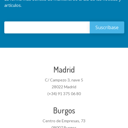
artículos.
Madrid
C/ Campezo 3, nave 5
28022 Madrid
(+34) 91 375 06 80
Burgos
Centro de Empresas, 73
09007 Burgos