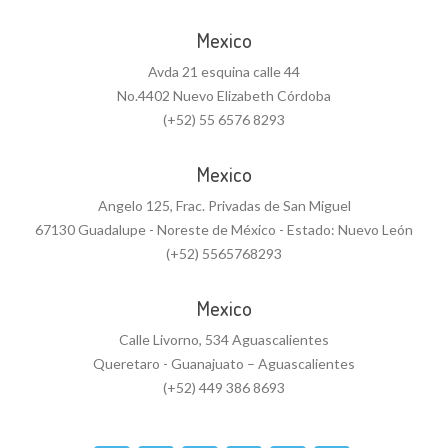
Mexico
Avda 21 esquina calle 44
No.4402 Nuevo Elizabeth Córdoba
(+52) 55 6576 8293
Mexico
Angelo 125, Frac. Privadas de San Miguel
67130 Guadalupe - Noreste de México - Estado: Nuevo León
(+52) 5565768293
Mexico
Calle Livorno, 534 Aguascalientes
Queretaro - Guanajuato – Aguascalientes
(+52) 449 386 8693