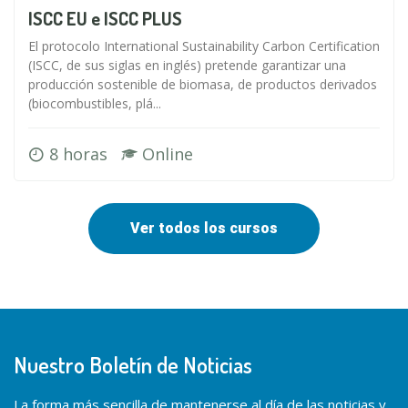
ISCC EU e ISCC PLUS
El protocolo International Sustainability Carbon Certification
(ISCC, de sus siglas en inglés) pretende garantizar una
producción sostenible de biomasa, de productos derivados
(biocombustibles, plá...
8 horas
Online
Ver todos los cursos
Nuestro Boletín de Noticias
La forma más sencilla de mantenerse al día de las noticias y