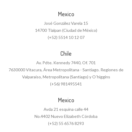
Mexico
José González Varela 15
14700 Tlalpan (Ciudad de México)
(+52) 5514 10 12 07
Chile
Av. Pdte. Kennedy 7440, Of. 701
7630000 Vitacura, Área Metropolitana - Santiago. Regiones de
Valparaíso, Metropolitana (Santiago) y O´higgins
(+56) 981495541
Mexico
Avda 21 esquina calle 44
No.4402 Nuevo Elizabeth Córdoba
(+52) 55 6576 8293