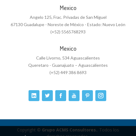
Mexico
Angelo 125, Frac. Privadas de San Miguel
67130 Guadalupe - Noreste de México - Estado: Nuevo León
(+52) 5565768293
Mexico
Calle Livorno, 534 Aguascalientes
Queretaro - Guanajuato – Aguascalientes
(+52) 449 386 8693
Copyright ©
Grupo ACMS Consultores.
. Todos los