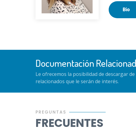
Bio
Documentación Relaciona
Le ofrecemos la posibilidad de descargar d
relacionados que le serán de interés.
PREGUNTAS
FRECUENTES