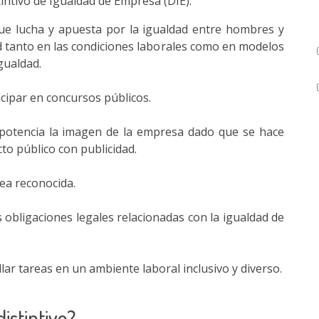
tintivo de Igualdad de Empresa (DIE):
que lucha y apuesta por la igualdad entre hombres y
ad tanto en las condiciones laborales como en modelos
gualdad.
icipar en concursos públicos.
e potencia la imagen de la empresa dado que se hace
cto público con publicidad.
ea reconocida.
 obligaciones legales relacionadas con la igualdad de
lar tareas en un ambiente laboral inclusivo y diverso.
distintivo?