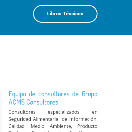
Libros Técnicos
Equipo de consultores de Grupo
ACMS Consultores
Consultores especializados en
Seguridad Alimentaria, de Información,
Calidad, Medio Ambiente, Producto