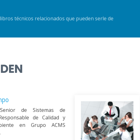
libros técnicos relacionados que pueden serle de
NDEN
mpo
 Senior de Sistemas de
Responsable de Calidad y
biente en Grupo ACMS
.