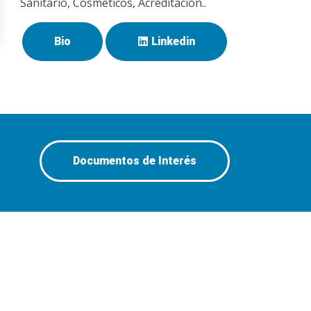
Sanitario, Cosméticos, Acreditación..
Bio
Linkedin
Documentos de Interés