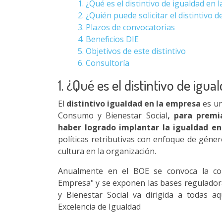
1. ¿Qué es el distintivo de igualdad en
2. ¿Quién puede solicitar el distintivo d
3. Plazos de convocatorias
4. Beneficios DIE
5. Objetivos de este distintivo
6. Consultoría
1. ¿Qué es el distintivo de igu
El
distintivo igualdad en la empresa
es u
Consumo y Bienestar Social
, para premi
haber logrado implantar la igualdad en
políticas retributivas con enfoque de géne
cultura en la organización.
Anualmente en el BOE se convoca la conc
Empresa" y se exponen las bases reguladoras
y Bienestar Social va dirigida a todas 
Excelencia de Igualdad