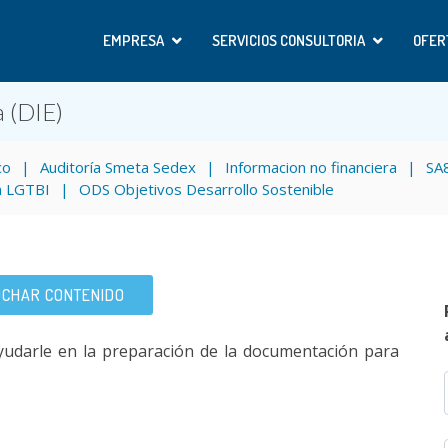
EMPRESA
SERVICIOS CONSULTORIA
OFER
a (DIE)
co
Auditoría Smeta Sedex
Informacion no financiera
SA
n LGTBI
ODS Objetivos Desarrollo Sostenible
CHAR CONTENIDO
udarle en la preparación de la documentación para