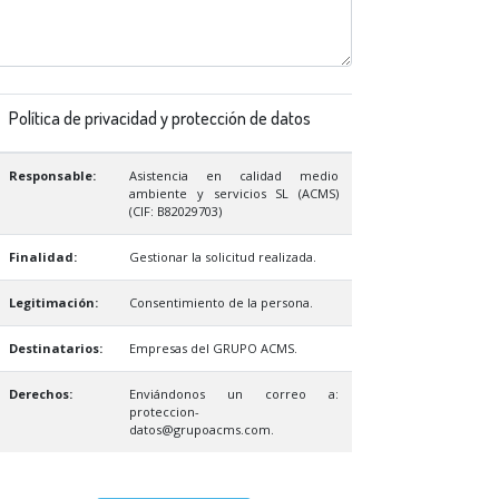
Política de privacidad y protección de datos
Responsable:
Asistencia en calidad medio
ambiente y servicios SL (ACMS)
(CIF: B82029703)
Finalidad:
Gestionar la solicitud realizada.
Legitimación:
Consentimiento de la persona.
Destinatarios:
Empresas del GRUPO ACMS.
Derechos:
Enviándonos un correo a:
proteccion-
datos@grupoacms.com.