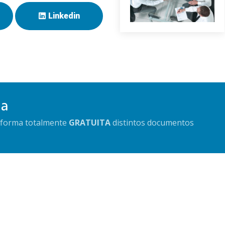
Linkedin
da
e forma totalmente
GRATUITA
distintos documentos