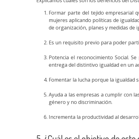
Explicamos cuáles son los beneficios del Dis
Formar parte del tejido empresarial 
mujeres aplicando políticas de iguald
de organización, planes y medidas de i
Es un requisito previo para poder part
Potencia el reconocimiento Social. S
entrega del distintivo igualdad en un a
Fomentar la lucha porque la igualdad s
Ayuda a las empresas a cumplir con las
género y no discriminación.
Incrementa la productividad al desarrol
5. ¿Cuál es el objetivo de este 