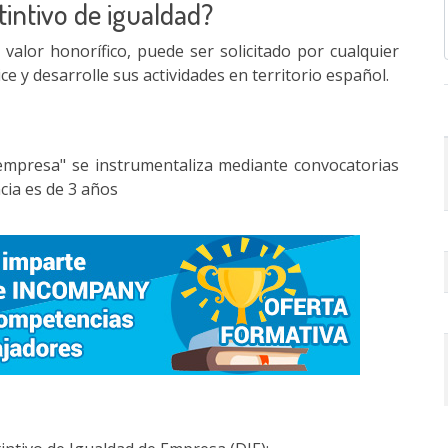
stintivo de igualdad?
e valor honorífico, puede ser solicitado por cualquier
e y desarrolle sus actividades en territorio español.
a empresa" se instrumentaliza mediante convocatorias
cia es de 3 años