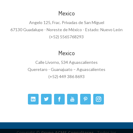
Mexico
Angelo 125, Frac. Privadas de San Miguel
67130 Guadalupe - Noreste de México - Estado: Nuevo León
(+52) 5565768293
Mexico
Calle Livorno, 534 Aguascalientes
Queretaro - Guanajuato – Aguascalientes
(+52) 449 386 8693
Copyright ©
Grupo ACMS Consultores.
. Todos los