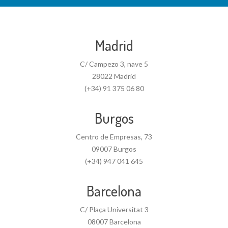
Madrid
C/ Campezo 3, nave 5
28022 Madrid
(+34) 91 375 06 80
Burgos
Centro de Empresas, 73
09007 Burgos
(+34) 947 041 645
Barcelona
C/ Plaça Universitat 3
08007 Barcelona