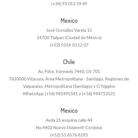
(+34) 93 013 19 49
Mexico
José González Varela 15
14700 Tlalpan (Ciudad de México)
(+52) 5514 10 12 07
Chile
Av. Pdte. Kennedy 7440, Of. 701
7630000 Vitacura, Área Metropolitana - Santiago. Regiones de
Valparaíso, Metropolitana (Santiago) y O´higgins
WhatsApp (+56) 981495541 y (+56) 994713521
Mexico
Avda 21 esquina calle 44
No.4402 Nuevo Elizabeth Córdoba
(+52) 55 6576 8293