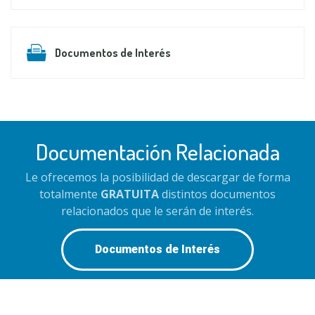
Documentos de Interés
Documentación Relacionada
Le ofrecemos la posibilidad de descargar de forma
totalmente
GRATUITA
distintos documentos
relacionados que le serán de interés.
Documentos de Interés