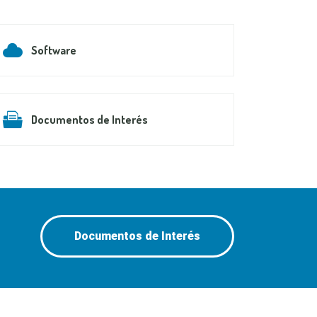
Software
Documentos de Interés
Documentos de Interés