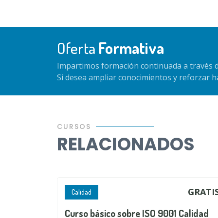
Oferta
Formativa
Impartimos formación continuada a través d
Si desea ampliar conocimientos y reforzar 
CURSOS
RELACIONADOS
GRATI
Calidad
Curso básico sobre ISO 9001 Calidad