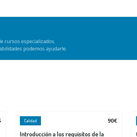
e cursos especializados.
habilidades podemos ayudarle.
S
90€
Calidad
Introducción a los requisitos de la