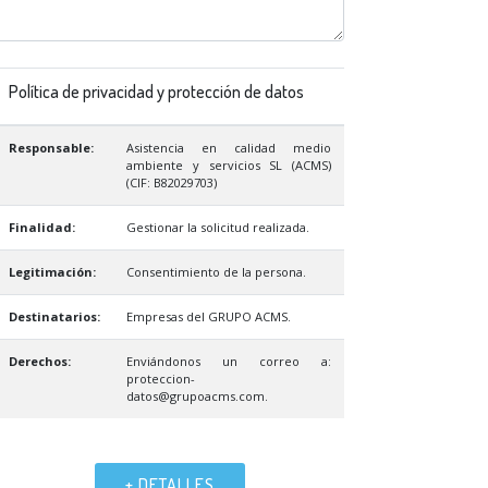
Política de privacidad y protección de datos
Responsable:
Asistencia en calidad medio
ambiente y servicios SL (ACMS)
(CIF: B82029703)
Finalidad:
Gestionar la solicitud realizada.
Legitimación:
Consentimiento de la persona.
Destinatarios:
Empresas del GRUPO ACMS.
Derechos:
Enviándonos un correo a:
proteccion-
datos@grupoacms.com.
+ DETALLES