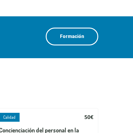
Formación
50€
Calidad
Concienciación del personal en la