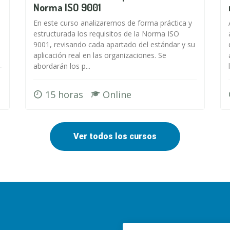
Norma ISO 9001
En este curso analizaremos de forma práctica y
estructurada los requisitos de la Norma ISO
9001, revisando cada apartado del estándar y su
aplicación real en las organizaciones. Se
abordarán los p...
15 horas
Online
Ver todos los cursos