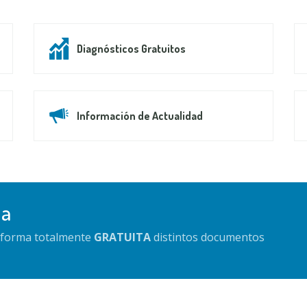
Diagnósticos Gratuitos
Información de Actualidad
da
e forma totalmente
GRATUITA
distintos documentos