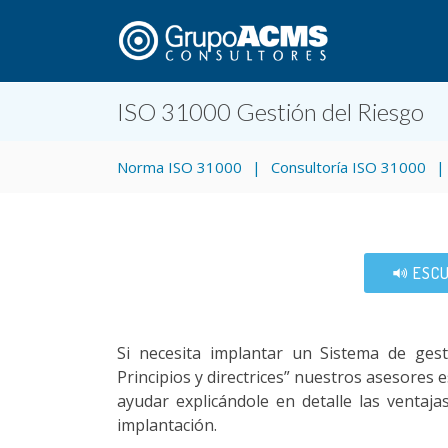
ISO 31000 Gestión del Riesgo
Norma ISO 31000
Consultoría ISO 31000
ESCU
Si necesita implantar un Sistema de ges
Principios y directrices” nuestros asesores 
ayudar explicándole en detalle las ventajas
implantación.