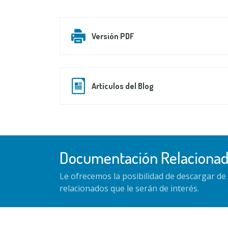
Versión PDF
Artículos del Blog
Documentación Relaciona
Le ofrecemos la posibilidad de descargar d
relacionados que le serán de interés.