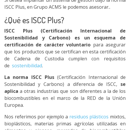
Si desea implantar un sistema de gestión bajo la norma
ISCC Plus, en Grupo ACMS le podemos asesorar..
¿Qué es ISCC Plus?
ISCC Plus (Certificación Internacional de
Sostenibilidad y Carbono) es un esquema de
certificación de carácter voluntario
para asegurar
que los productos que se certifican en esta certificación
de Cadena de Custodia cumplen con requisitos
de
sostenibilidad
.
La norma ISCC Plus
(Certificación Internacional de
Sostenibilidad y Carbono) a diferencia de ISCC,
se
aplica
a otras industrias que son diferentes a la de los
biocombustibles en el marco de la RED de la Unión
Europea.
Nos referimos por ejemplo a
residuos plásticos
mixtos,
bioplásticos, materias primas agrícolas utilizadas en