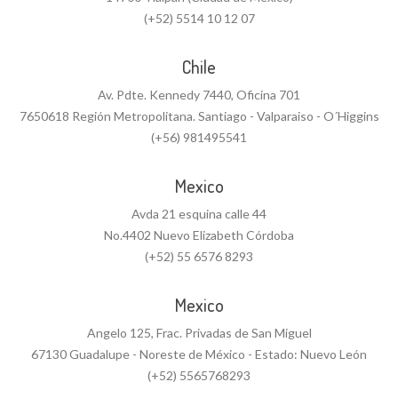
(+52) 5514 10 12 07
Chile
Av. Pdte. Kennedy 7440, Oficina 701
7650618 Región Metropolitana. Santiago - Valparaiso - O´Higgins
(+56) 981495541
Mexico
Avda 21 esquina calle 44
No.4402 Nuevo Elizabeth Córdoba
(+52) 55 6576 8293
Mexico
Angelo 125, Frac. Privadas de San Miguel
67130 Guadalupe - Noreste de México - Estado: Nuevo León
(+52) 5565768293