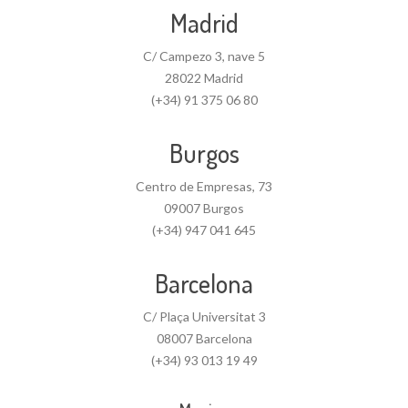
Madrid
C/ Campezo 3, nave 5
28022 Madrid
(+34) 91 375 06 80
Burgos
Centro de Empresas, 73
09007 Burgos
(+34) 947 041 645
Barcelona
C/ Plaça Universitat 3
08007 Barcelona
(+34) 93 013 19 49