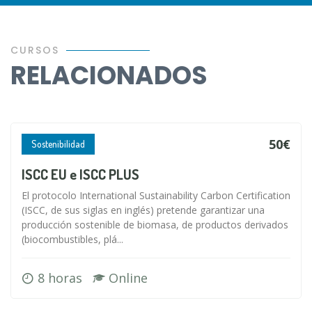
CURSOS
RELACIONADOS
50€
Sostenibilidad
ISCC EU e ISCC PLUS
El protocolo International Sustainability Carbon Certification
(ISCC, de sus siglas en inglés) pretende garantizar una
producción sostenible de biomasa, de productos derivados
(biocombustibles, plá...
8 horas
Online