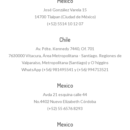
Mexico
José González Varela 15
14700 Tlalpan (Ciudad de México)
(+52) 5514 10 12 07
Chile
Av. Pdte. Kennedy 7440, Of. 701
7630000 Vitacura, Área Metropolitana - Santiago. Regiones de
Valparaíso, Metropolitana (Santiago) y O´higgins
WhatsApp (+56) 981495541 y (+56) 994713521
Mexico
Avda 21 esquina calle 44
No.4402 Nuevo Elizabeth Córdoba
(+52) 55 6576 8293
Mexico