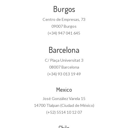
Burgos
Centro de Empresas, 73
09007 Burgos
(+34) 947 041 645
Barcelona
C/ Plaça Universitat 3
08007 Barcelona
(+34) 93 013 19 49
Mexico
José González Varela 15
14700 Tlalpan (Ciudad de México)
(+52) 5514 10 12 07
Chile