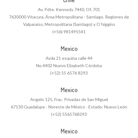
Av. Pdte. Kennedy 7440, Of. 701
7630000 Vitacura, Área Metropolitana - Santiago. Regiones de
Valparaíso, Metropolitana (Santiago) y O´higgins
(+56) 981495541
Mexico
Avda 21 esquina calle 44
No.4402 Nuevo Elizabeth Córdoba
(+52) 55 6576 8293
Mexico
Angelo 125, Frac. Privadas de San Miguel
67130 Guadalupe - Noreste de México - Estado: Nuevo León
(+52) 5565768293
Mexico