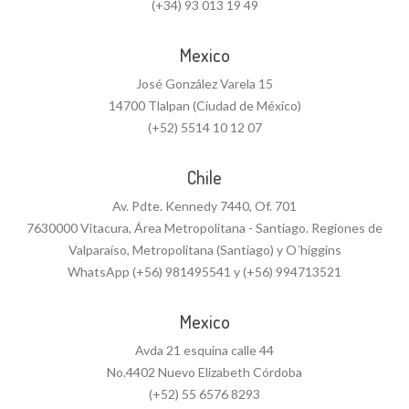
(+34) 93 013 19 49
Mexico
José González Varela 15
14700 Tlalpan (Ciudad de México)
(+52) 5514 10 12 07
Chile
Av. Pdte. Kennedy 7440, Of. 701
7630000 Vitacura, Área Metropolitana - Santiago. Regiones de
Valparaíso, Metropolitana (Santiago) y O´higgins
WhatsApp (+56) 981495541 y (+56) 994713521
Mexico
Avda 21 esquina calle 44
No.4402 Nuevo Elizabeth Córdoba
(+52) 55 6576 8293