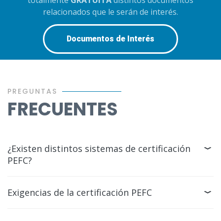
totalmente
GRATUITA
distintos documentos
relacionados que le serán de interés.
Documentos de Interés
PREGUNTAS
FRECUENTES
¿Existen distintos sistemas de certificación
PEFC?
Exigencias de la certificación PEFC