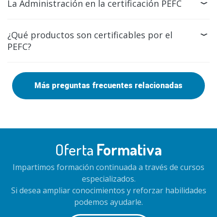
La Administración en la certificación PEFC
¿Qué productos son certificables por el
PEFC?
Más preguntas frecuentes relacionadas
Oferta
Formativa
Impartimos formación continuada a través de cursos
especializados.
Si desea ampliar conocimientos y reforzar habilidades
podemos ayudarle.