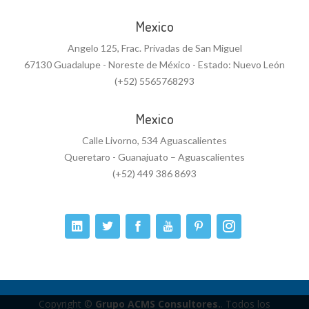
Mexico
Angelo 125, Frac. Privadas de San Miguel
67130 Guadalupe - Noreste de México - Estado: Nuevo León
(+52) 5565768293
Mexico
Calle Livorno, 534 Aguascalientes
Queretaro - Guanajuato – Aguascalientes
(+52) 449 386 8693
Copyright ©
Grupo ACMS Consultores.
. Todos los