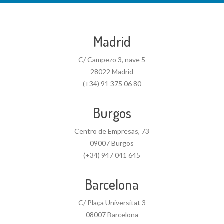
Madrid
C/ Campezo 3, nave 5
28022 Madrid
(+34) 91 375 06 80
Burgos
Centro de Empresas, 73
09007 Burgos
(+34) 947 041 645
Barcelona
C/ Plaça Universitat 3
08007 Barcelona