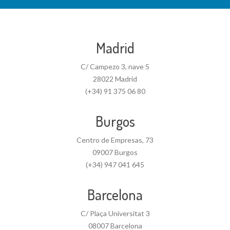
Madrid
C/ Campezo 3, nave 5
28022 Madrid
(+34) 91 375 06 80
Burgos
Centro de Empresas, 73
09007 Burgos
(+34) 947 041 645
Barcelona
C/ Plaça Universitat 3
08007 Barcelona