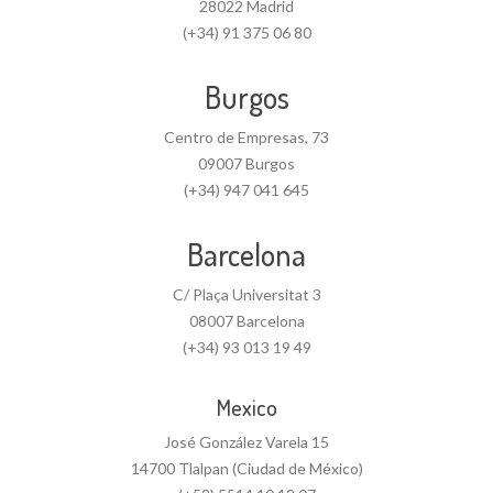
28022 Madrid
(+34) 91 375 06 80
Burgos
Centro de Empresas, 73
09007 Burgos
(+34) 947 041 645
Barcelona
C/ Plaça Universitat 3
08007 Barcelona
(+34) 93 013 19 49
Mexico
José González Varela 15
14700 Tlalpan (Ciudad de México)