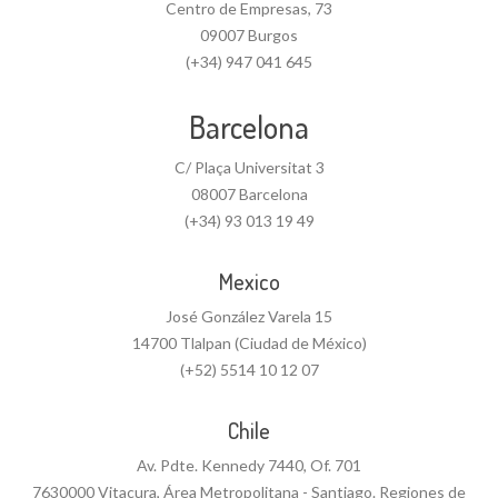
Centro de Empresas, 73
09007 Burgos
(+34) 947 041 645
Barcelona
C/ Plaça Universitat 3
08007 Barcelona
(+34) 93 013 19 49
Mexico
José González Varela 15
14700 Tlalpan (Ciudad de México)
(+52) 5514 10 12 07
Chile
Av. Pdte. Kennedy 7440, Of. 701
7630000 Vitacura, Área Metropolitana - Santiago. Regiones de