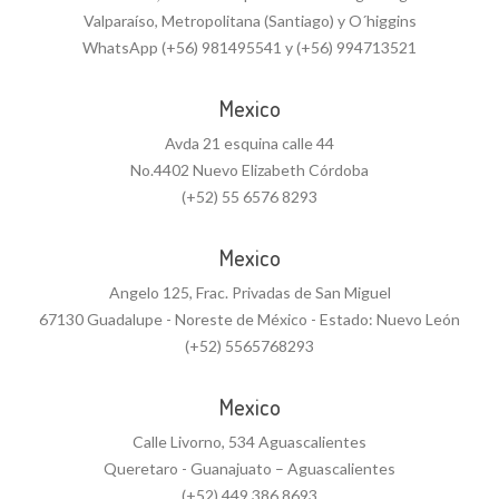
Valparaíso, Metropolitana (Santiago) y O´higgins
WhatsApp (+56) 981495541 y (+56) 994713521
Mexico
Avda 21 esquina calle 44
No.4402 Nuevo Elizabeth Córdoba
(+52) 55 6576 8293
Mexico
Angelo 125, Frac. Privadas de San Miguel
67130 Guadalupe - Noreste de México - Estado: Nuevo León
(+52) 5565768293
Mexico
Calle Livorno, 534 Aguascalientes
Queretaro - Guanajuato – Aguascalientes
(+52) 449 386 8693