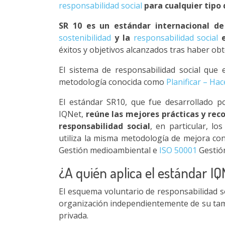
responsabilidad social
para cualquier tipo
SR 10 es un estándar internacional de
sostenibilidad
y la
responsabilidad social
e
éxitos y objetivos alcanzados tras haber obte
El sistema de responsabilidad social que
metodología conocida como
Planificar – Hac
El estándar SR10, que fue desarrollado por
IQNet,
reúne las mejores prácticas y rec
responsabilidad social
, en particular, l
utiliza la misma metodología de mejora co
Gestión medioambiental e
ISO 50001
Gestión
¿A quién aplica el estándar I
El esquema voluntario de responsabilidad s
organización independientemente de su tamañ
privada.