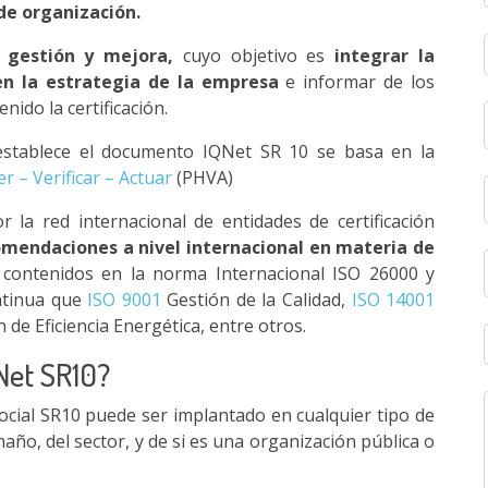
 de organización.
 gestión y mejora,
cuyo objetivo es
integrar la
n la estrategia de la empresa
e informar de los
nido la certificación.
 establece el documento IQNet SR 10 se basa en la
er – Verificar – Actuar
(PHVA)
 la red internacional de entidades de certificación
omendaciones a nivel internacional en materia de
os contenidos en la norma Internacional ISO 26000 y
ntinua que
ISO 9001
Gestión de la Calidad,
ISO 14001
 de Eficiencia Energética, entre otros.
QNet SR10?
ocial SR10 puede ser implantado en cualquier tipo de
o, del sector, y de si es una organización pública o