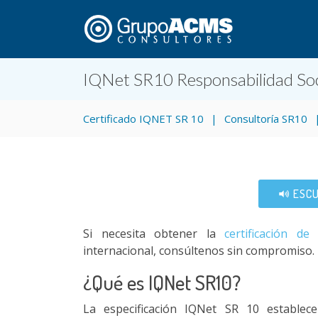
IQNet SR10 Responsabilidad Soc
Certificado IQNET SR 10
Consultoría SR10
ESCU
Si necesita obtener la
certificación d
internacional, consúltenos sin compromiso.
¿Qué es IQNet SR10
?
La especificación IQNet SR 10 establec