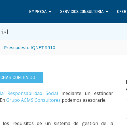
EMPRESA
SERVICIOS CONSULTORIA
OFER
ial
Presupuesto IQNET SR10
CHAR CONTENIDO
e la Responsabilidad Social
mediante un estándar
 En
Grupo ACMS Consultores
podemos asesorarle.
e los requisitos de un sistema de gestión de la