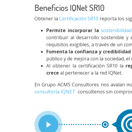
Beneficios IQNet SR10
Obtener la
Certificación SR10
reporta los sig
Permite incorporar la
sostenibilidad
contribuir al desarrollo sostenible y
requisitos exigibles, a través de un c
Fomenta la confianza y credibilidad
público y de mejora con la sociedad, el
Al obtener la certificación SR10 la
re
crece
al pertenecer a la red IQNet.
En Grupo ACMS Consultores nos avalan más 
consultoría IQNET
consúltenos sin compro