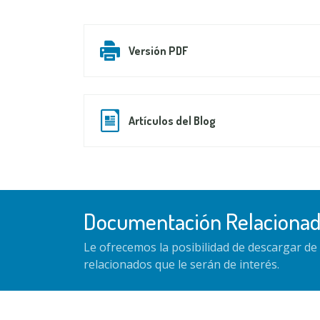
Versión PDF
Artículos del Blog
Documentación Relaciona
Le ofrecemos la posibilidad de descargar d
relacionados que le serán de interés.