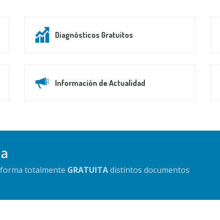
Diagnósticos Gratuitos
Información de Actualidad
da
e forma totalmente
GRATUITA
distintos documentos