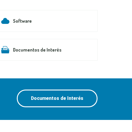
Software
Documentos de Interés
Documentos de Interés