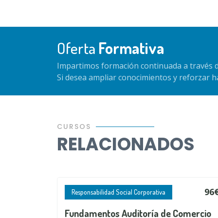
Oferta
Formativa
Impartimos formación continuada a través d
Si desea ampliar conocimientos y reforzar 
CURSOS
RELACIONADOS
96
Responsabilidad Social Corporativa
Fundamentos Auditoría de Comercio