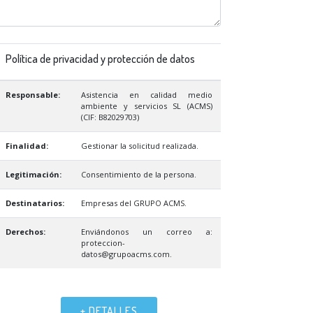
Política de privacidad y protección de datos
Responsable:
Asistencia en calidad medio
ambiente y servicios SL (ACMS)
(CIF: B82029703)
Finalidad:
Gestionar la solicitud realizada.
Legitimación:
Consentimiento de la persona.
Destinatarios:
Empresas del GRUPO ACMS.
Derechos:
Enviándonos un correo a:
proteccion-
datos@grupoacms.com.
+ DETALLES