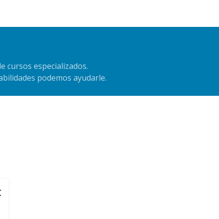
e cursos especializados.
habilidades podemos ayudarle.
€