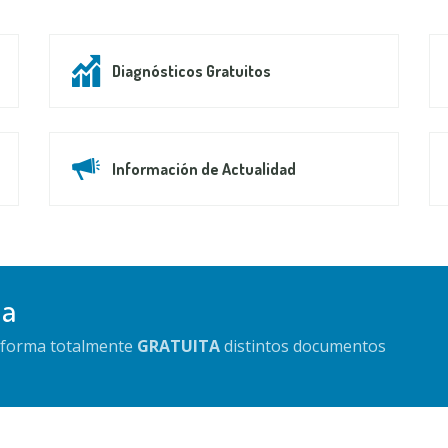
Diagnósticos Gratuitos
Información de Actualidad
da
e forma totalmente
GRATUITA
distintos documentos