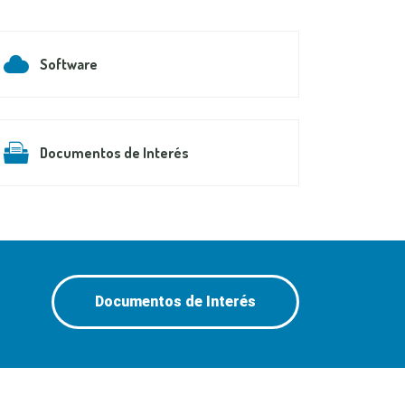
Software
Documentos de Interés
Documentos de Interés