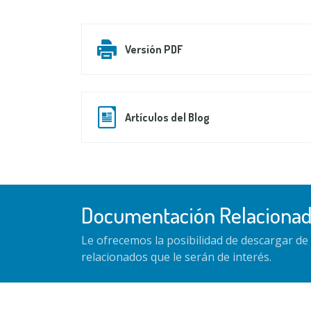
Versión PDF
Artículos del Blog
Documentación Relaciona
Le ofrecemos la posibilidad de descargar d
relacionados que le serán de interés.