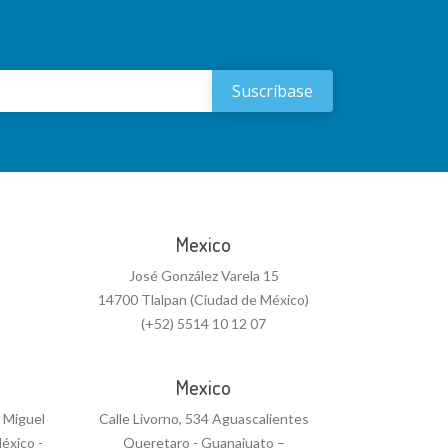
Mexico
José González Varela 15
14700 Tlalpan (Ciudad de México)
(+52) 5514 10 12 07
Mexico
n Miguel
Calle Livorno, 534 Aguascalientes
éxico -
Queretaro - Guanajuato –