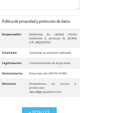
Política de privacidad y protección de datos
Responsable:
Asistencia en calidad medio
ambiente y servicios SL (ACMS)
(CIF: B82029703)
Finalidad:
Gestionar la solicitud realizada.
Legitimación:
Consentimiento de la persona.
Destinatarios:
Empresas del GRUPO ACMS.
Derechos:
Enviándonos un correo a:
proteccion-
datos@grupoacms.com.
+ DETALLES