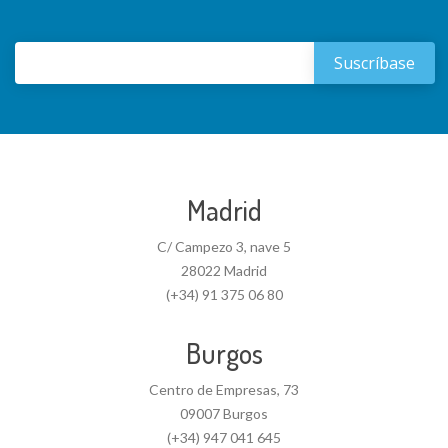
Madrid
C/ Campezo 3, nave 5
28022 Madrid
(+34) 91 375 06 80
Burgos
Centro de Empresas, 73
09007 Burgos
(+34) 947 041 645