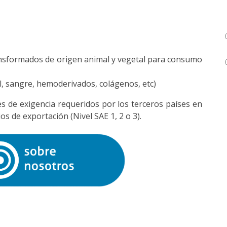
nsformados de origen animal y vegetal para consumo
l, sangre, hemoderivados, colágenos, etc)
es de exigencia requeridos por los terceros países en
os de exportación (Nivel SAE 1, 2 o 3).