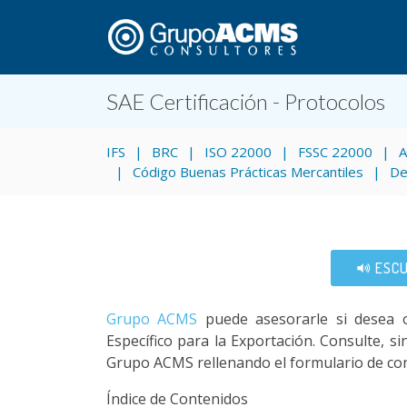
SAE Certificación - Protocolos
IFS
BRC
ISO 22000
FSSC 22000
Código Buenas Prácticas Mercantiles
De
ESCU
Grupo ACMS
puede asesorarle si desea o
Específico para la Exportación. Consulte, 
Grupo ACMS rellenando el formulario de con
Índice de Contenidos