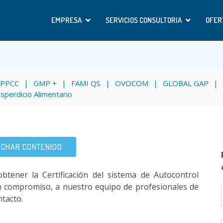
EMPRESA
SERVICIOS CONSULTORIA
OFER
APPCC
GMP +
FAMI QS
OVOCOM
GLOBAL GAP
sperdicio Alimentario
CHAR CONTENIDO
btener la Certificación del sistema de Autocontrol
sin compromiso, a nuestro equipo de profesionales de
tacto.