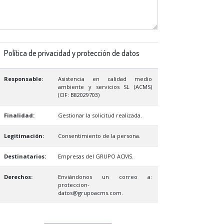
Política de privacidad y protección de datos
Responsable:
Asistencia en calidad medio
ambiente y servicios SL (ACMS)
(CIF: B82029703)
Finalidad:
Gestionar la solicitud realizada.
Legitimación:
Consentimiento de la persona.
Destinatarios:
Empresas del GRUPO ACMS.
Derechos:
Enviándonos un correo a:
proteccion-
datos@grupoacms.com.