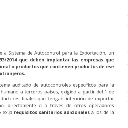
de a Sistema de Autocontrol para la Exportación, un
993/2014 que deben implantar las empresas que
nimal o productos que contienen productos de ese
xtranjeros.
tema auditado de autocontroles específicos para la
umano a terceros países, exigido a partir del 1 de
ductores finales que tengan intención de exportar
o, directamente o a través de otros operadores
o exija
requisitos sanitarios adicionales
a los de la