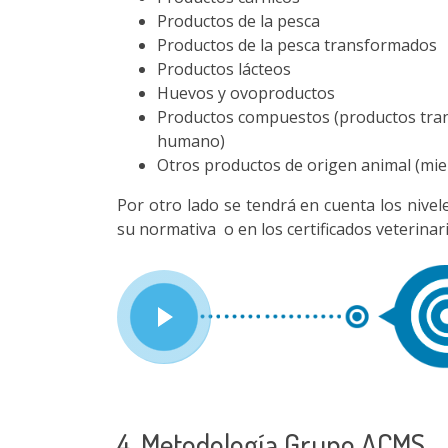
Productos de la pesca
Productos de la pesca transformados
Productos lácteos
Huevos y ovoproductos
Productos compuestos (productos tra
humano)
Otros productos de origen animal (mie
Por otro lado se tendrá en cuenta los nivel
su normativa o en los certificados veterinari
4. Metodología Grupo ACMS