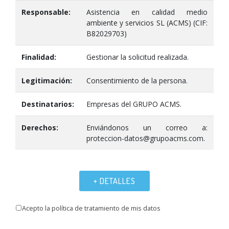
Responsable:
Asistencia en calidad medio
ambiente y servicios SL (ACMS) (CIF:
B82029703)
Finalidad:
Gestionar la solicitud realizada.
Legitimación:
Consentimiento de la persona.
Destinatarios:
Empresas del GRUPO ACMS.
Derechos:
Enviándonos un correo a:
proteccion-datos@grupoacms.com.
+ DETALLES
Acepto la política de tratamiento de mis datos