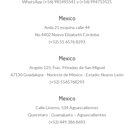
WhatsApp (+56) 981495541 y (+56) 994713521
Mexico
Avda 21 esquina calle 44
No.4402 Nuevo Elizabeth Córdoba
(+52) 55 6576 8293
Mexico
Angelo 125, Frac. Privadas de San Miguel
67130 Guadalupe - Noreste de México - Estado: Nuevo León
(+52) 5565768293
Mexico
Calle Livorno, 534 Aguascalientes
Queretaro - Guanajuato – Aguascalientes
(+52) 449 386 8693