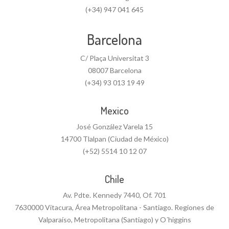
(+34) 947 041 645
Barcelona
C/ Plaça Universitat 3
08007 Barcelona
(+34) 93 013 19 49
Mexico
José González Varela 15
14700 Tlalpan (Ciudad de México)
(+52) 5514 10 12 07
Chile
Av. Pdte. Kennedy 7440, Of. 701
7630000 Vitacura, Área Metropolitana - Santiago. Regiones de
Valparaíso, Metropolitana (Santiago) y O´higgins