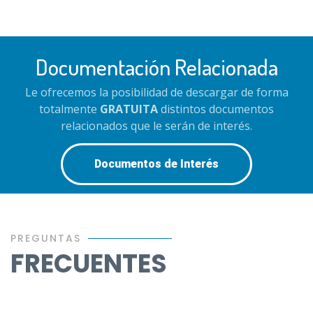
Documentación Relacionada
Le ofrecemos la posibilidad de descargar de forma
totalmente
GRATUITA
distintos documentos
relacionados que le serán de interés.
Documentos de Interés
PREGUNTAS
FRECUENTES