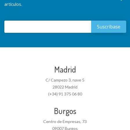
artículos.
Madrid
C/ Campezo 3, nave 5
28022 Madrid
(+34) 91 375 06 80
Burgos
Centro de Empresas, 73
09007 Burgos