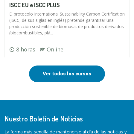
ISCC EU e ISCC PLUS
El protocolo International Sustainability Carbon Certification
(ISCC, de sus siglas en inglés) pretende garantizar una
producción sostenible de biomasa, de productos derivados
(biocombustibles, plá...
8 horas
Online
Ver todos los cursos
Nuestro Boletín de Noticias
La forma más sencilla de mantenerse al día de las noticias y