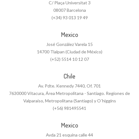
C/ Plaça Universitat 3
08007 Barcelona
(+34) 93 013 19 49
Mexico
José González Varela 15
14700 Tlalpan (Ciudad de México)
(+52) 5514 10 12 07
Chile
Av. Pdte. Kennedy 7440, Of. 701
7630000 Vitacura, Área Metropolitana - Santiago. Regiones de
Valparaíso, Metropolitana (Santiago) y O´higgins
(+56) 981495541
Mexico
Avda 21 esquina calle 44