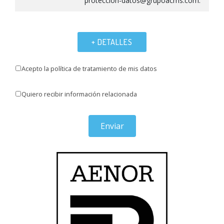
proteccion-datos@grupoacms.com.
+ DETALLES
Acepto la política de tratamiento de mis datos
Quiero recibir información relacionada
Enviar