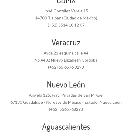
CDMX
José González Varela 15
14700 Tlalpan (Ciudad de México)
(+52) 5514 10 12 07
Veracruz
Avda 21 esquina calle 44
No.4402 Nuevo Elizabeth Córdoba
(+52) 55 6576 8293
Nuevo León
Angelo 125, Frac. Privadas de San Miguel
67130 Guadalupe - Noreste de México - Estado: Nuevo León
(+52) 5565768293
Aguascalientes