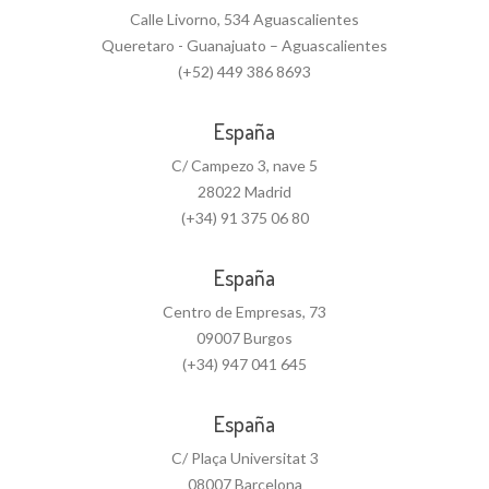
Calle Livorno, 534 Aguascalientes
Queretaro - Guanajuato – Aguascalientes
(+52) 449 386 8693
España
C/ Campezo 3, nave 5
28022 Madrid
(+34) 91 375 06 80
España
Centro de Empresas, 73
09007 Burgos
(+34) 947 041 645
España
C/ Plaça Universitat 3
08007 Barcelona