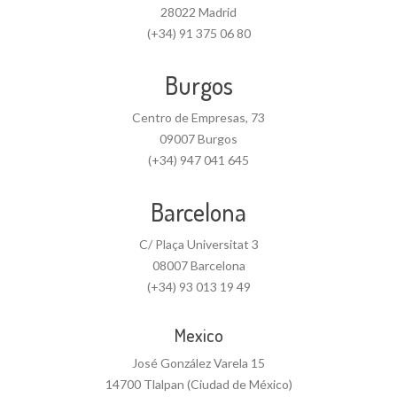
28022 Madrid
(+34) 91 375 06 80
Burgos
Centro de Empresas, 73
09007 Burgos
(+34) 947 041 645
Barcelona
C/ Plaça Universitat 3
08007 Barcelona
(+34) 93 013 19 49
Mexico
José González Varela 15
14700 Tlalpan (Ciudad de México)