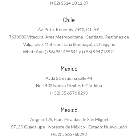
(+52) 5514 10 12 07
Chile
Av. Pdte. Kennedy 7440, Of. 701
7630000 Vitacura, Área Metropolitana - Santiago. Regiones de
Valparaíso, Metropolitana (Santiago) y O´higgins
WhatsApp (+56) 981495541 y (+56) 994713521
Mexico
Avda 21 esquina calle 44
No.4402 Nuevo Elizabeth Córdoba
(+52) 55 6576 8293
Mexico
Angelo 125, Frac. Privadas de San Miguel
67130 Guadalupe - Noreste de México - Estado: Nuevo León
(+52) 5565768293