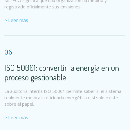
MITECO significa que una organización ha medido y
registrado oficialmente sus emisiones
> Leer más
06
ISO 50001: convertir la energía en un
proceso gestionable
La auditoría interna ISO 50001 permite saber si el sistema
realmente mejora la eficiencia energética o si solo existe
sobre el papel.
> Leer más