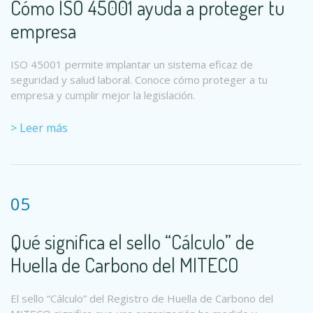
Cómo ISO 45001 ayuda a proteger tu
empresa
ISO 45001 permite implantar un sistema eficaz de
seguridad y salud laboral. Conoce cómo proteger a tu
empresa y cumplir mejor la legislación.
> Leer más
05
Qué significa el sello “Cálculo” de
Huella de Carbono del MITECO
El sello “Cálculo” del Registro de Huella de Carbono del